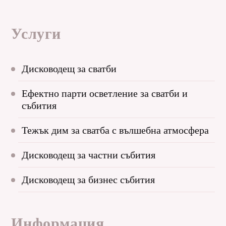
Услуги
Дисководещ за сватби
Ефектно парти осветление за сватби и
събития
Тежък дим за сватба с вълшебна атмосфера
Дисководещ за частни събития
Дисководещ за бизнес събития
Информация