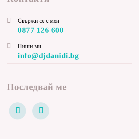
Свържи се с мен
0877 126 600
Пиши ми
info@djdanidi.bg