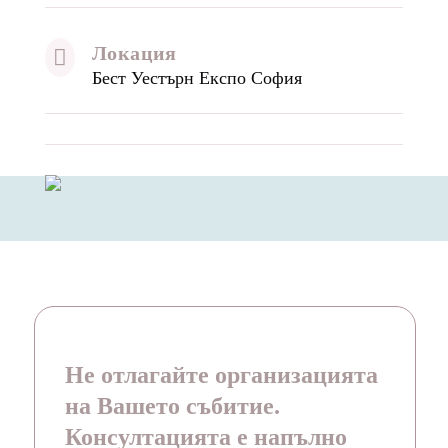
Локация

Бест Уестърн Експо София
Не отлагайте организацията
на Вашето събитие.
Консултацията е напълно