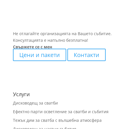
Не отлагайте организацията на Вашето събитие.
Консултацията е напълно безплатна!
Свържете се с мен
Цени и пакети
Контакти
Услуги
Дисководещ за сватби
Ефектно парти осветление за сватби и събития
Тежък дим за сватба с вълшебна атмосфера
Дисководещ за частни събития