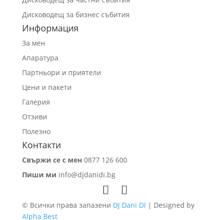
Дисководещ за бизнес събития
Информация
За мен
Апаратура
Партньори и приятели
Цени и пакети
Галерия
Отзиви
Полезно
Контакти
Свържи се с мен
0877 126 600
Пиши ми
info@djdanidi.bg
© Всички права запазени
DJ Dani DI
| Designed by
Alpha Best