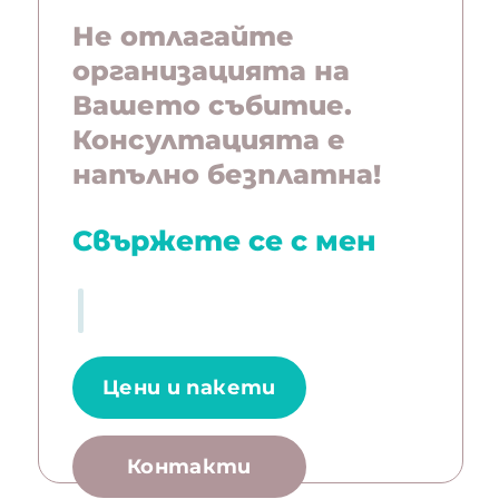
Не отлагайте
организацията на
Вашето събитие.
Консултацията е
напълно безплатна!
Свържете се с мен
Цени и пакети
Контакти