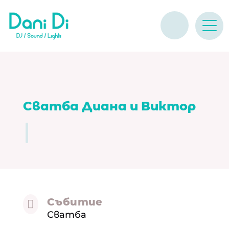
Сватба Диана и Виктор
Събитие

Сватба