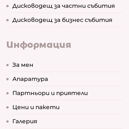
Дисководещ за частни събития
Дисководещ за бизнес събития
Информация
За мен
Апаратура
Партньори и приятели
Цени и пакети
Галерия