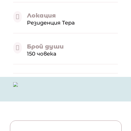
Локация

Резиденция Тера
Брой души

150 човека