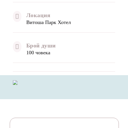
Локация

Витоша Парк Хотел
Брой души

100 човека