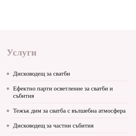
Услуги
Дисководещ за сватби
Ефектно парти осветление за сватби и
събития
Тежък дим за сватба с вълшебна атмосфера
Дисководещ за частни събития