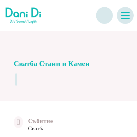
Сватба Стани и Камен
Събитие

Сватба