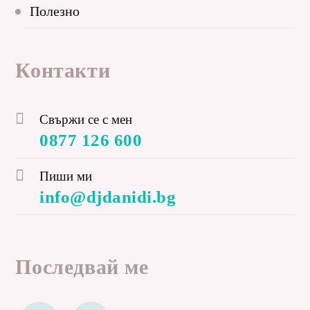
Полезно
Контакти
Свържи се с мен
0877 126 600
Пиши ми
info@djdanidi.bg