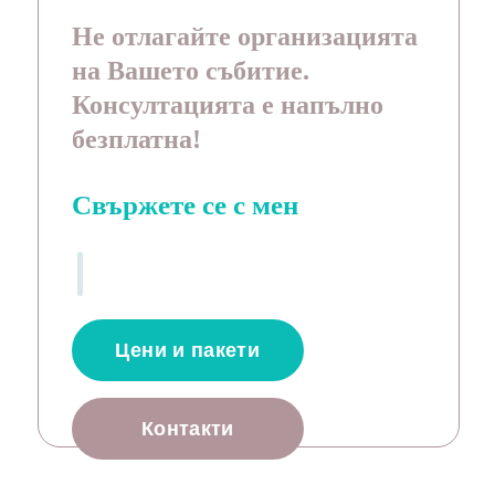
Не отлагайте организацията
на Вашето събитие.
Консултацията е напълно
безплатна!
Свържете се с мен
Цени и пакети
Контакти