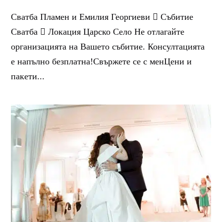
Сватба Пламен и Емилия Георгиеви  Събитие
Сватба  Локация Царско Село Не отлагайте
организацията на Вашето събитие. Консултацията
е напълно безплатна!Свържете се с менЦени и
пакети...