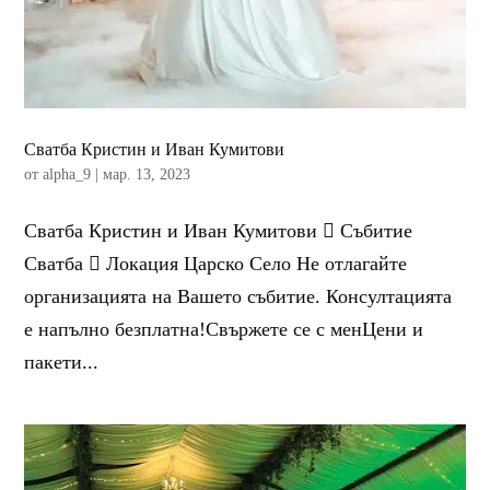
Сватба Кристин и Иван Кумитови
от
alpha_9
|
мар. 13, 2023
Сватба Кристин и Иван Кумитови  Събитие
Сватба  Локация Царско Село Не отлагайте
организацията на Вашето събитие. Консултацията
е напълно безплатна!Свържете се с менЦени и
пакети...