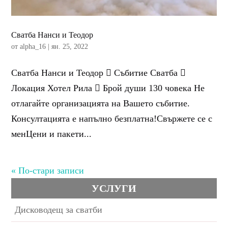
Сватба Нанси и Теодор
от
alpha_16
|
ян. 25, 2022
Сватба Нанси и Теодор  Събитие Сватба 
Локация Хотел Рила  Брой души 130 човека Не
отлагайте организацията на Вашето събитие.
Консултацията е напълно безплатна!Свържете се с
менЦени и пакети...
« По-стари записи
УСЛУГИ
Дисководещ за сватби