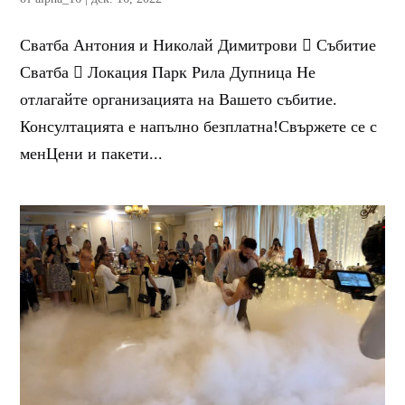
Сватба Антония и Николай Димитрови  Събитие
Сватба  Локация Парк Рила Дупница Не
отлагайте организацията на Вашето събитие.
Консултацията е напълно безплатна!Свържете се с
менЦени и пакети...