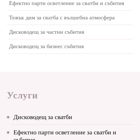
Ефектно парти осветление за сватби и събития
Тежък дим за сватба с вълшебна атмосфера
Дисководещ за частни събития
Дисководещ за бизнес събития
Услуги
Дисководещ за сватби
Ефектно парти осветление за сватби и
събития