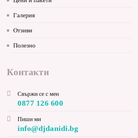
Цени и пакети
Галерия
Отзиви
Полезно
Контакти
Свържи се с мен
0877 126 600
Пиши ми
info@djdanidi.bg