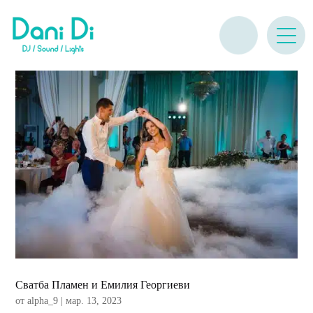
Сватба Пламен и Емилия Георгиеви
от
alpha_9
|
мар. 13, 2023